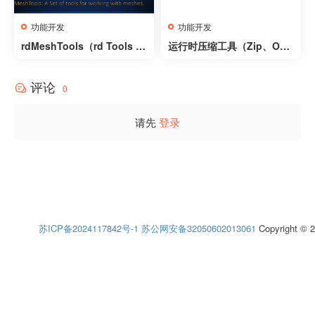
功能开发
功能开发
rdMeshTools（rd Tools Pr
运行时压缩工具（Zip、Ood
o）- rdMeshTools (rd Tool
le、Tar、LZ4、GZip）- Ru
s Pro)
ntime Archiver (Zip, Oodl
评论
e, Tar, LZ4, GZip)
0
请先
登录
苏ICP备2024117842号-1
苏公网安备32050602013061
Copyright © 