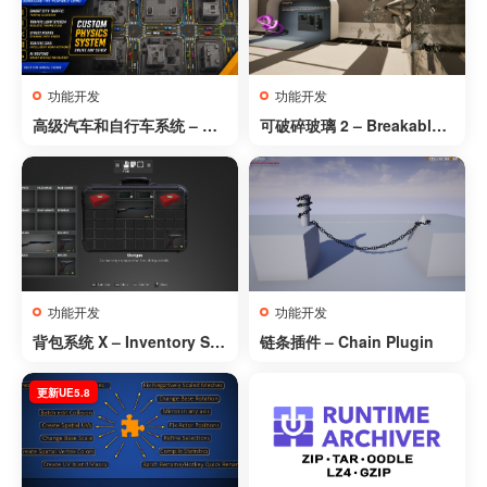
功能开发
功能开发
高级汽车和自行车系统 – 车
可破碎玻璃 2 – Breakable
辆物理 – 交通 AI – 漂移警察
Glass 2
– Advanced Cars And Bik
es System – Vehicle Physi
cs – Traffic AI – Drift Polic
e
功能开发
功能开发
背包系统 X – Inventory Sys
链条插件 – Chain Plugin
tem X
更新UE5.8