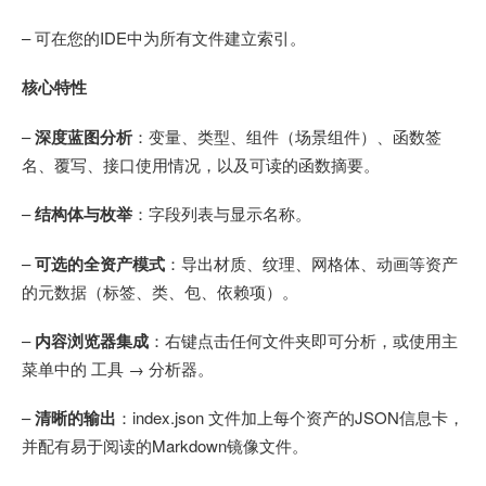
– 可在您的IDE中为所有文件建立索引。
核心特性
–
深度蓝图分析
：变量、类型、组件（场景组件）、函数签
名、覆写、接口使用情况，以及可读的函数摘要。
–
结构体与枚举
：字段列表与显示名称。
–
可选的全资产模式
：导出材质、纹理、网格体、动画等资产
的元数据（标签、类、包、依赖项）。
–
内容浏览器集成
：右键点击任何文件夹即可分析，或使用主
菜单中的 工具 → 分析器。
–
清晰的输出
：index.json 文件加上每个资产的JSON信息卡，
并配有易于阅读的Markdown镜像文件。