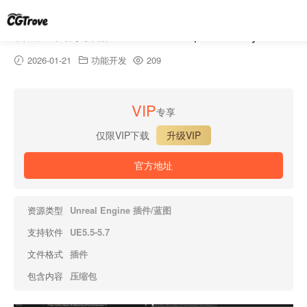
智能蓝图分析器 – Smart Blueprint Analyzer
2026-01-21
功能开发
209
VIP
专享
仅限VIP下载
升级VIP
官方地址
资源类型
Unreal Engine 插件/蓝图
支持软件
UE5.5-5.7
文件格式
插件
包含内容
压缩包