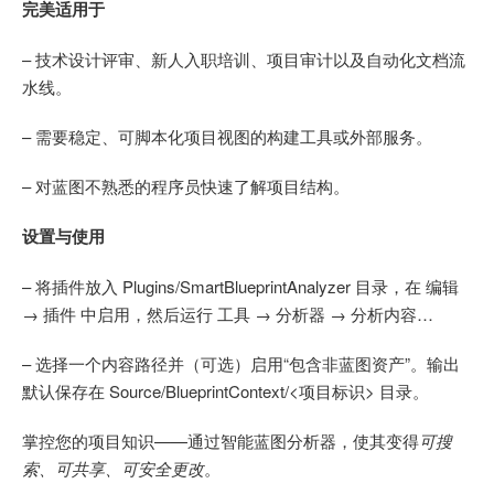
完美适用于
– 技术设计评审、新人入职培训、项目审计以及自动化文档流
水线。
– 需要稳定、可脚本化项目视图的构建工具或外部服务。
– 对蓝图不熟悉的程序员快速了解项目结构。
设置与使用
– 将插件放入 Plugins/SmartBlueprintAnalyzer 目录，在 编辑
→ 插件 中启用，然后运行 工具 → 分析器 → 分析内容…
– 选择一个内容路径并（可选）启用“包含非蓝图资产”。输出
默认保存在 Source/BlueprintContext/<项目标识> 目录。
掌控您的项目知识——通过智能蓝图分析器，使其变得
可搜
索、可共享、可安全更改
。