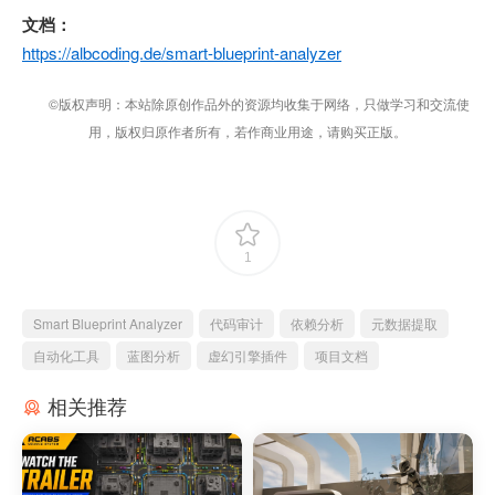
文档：
https://albcoding.de/smart-blueprint-analyzer
©版权声明：本站除原创作品外的资源均收集于网络，只做学习和交流使
用，版权归原作者所有，若作商业用途，请购买正版。
1
Smart Blueprint Analyzer
代码审计
依赖分析
元数据提取
自动化工具
蓝图分析
虚幻引擎插件
项目文档
相关推荐