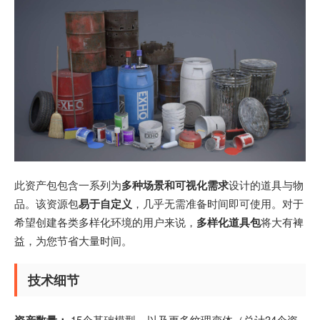
此资产包包含一系列为
多种场景和可视化需求
设计的道具与物
品。该资源包
易于自定义
，几乎无需准备时间即可使用。对于
希望创建各类多样化环境的用户来说，
多样化道具包
将大有裨
益，为您节省大量时间。
技术细节
资产数量：
15个基础模型 – 以及更多纹理变体（总计34个资