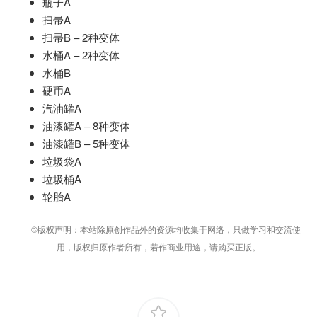
瓶子A
扫帚A
扫帚B – 2种变体
水桶A – 2种变体
水桶B
硬币A
汽油罐A
油漆罐A – 8种变体
油漆罐B – 5种变体
垃圾袋A
垃圾桶A
轮胎A
©版权声明：本站除原创作品外的资源均收集于网络，只做学习和交流使
用，版权归原作者所有，若作商业用途，请购买正版。