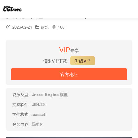
多样化道具包 A – Varied Props A
2026-02-24
建筑
166
VIP
专享
仅限VIP下载
升级VIP
官方地址
资源类型
Unreal Engine 模型
支持软件
UE4.26+
文件格式
.uasset
包含内容
压缩包