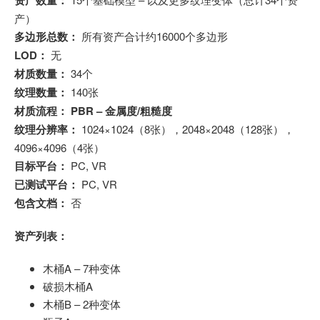
产）
多边形总数：
所有资产合计约16000个多边形
LOD：
无
材质数量：
34个
纹理数量：
140张
材质流程：
PBR – 金属度/粗糙度
纹理分辨率：
1024×1024（8张），2048×2048（128张），
4096×4096（4张）
目标平台：
PC, VR
已测试平台：
PC, VR
包含文档：
否
资产列表：
木桶A – 7种变体
破损木桶A
木桶B – 2种变体