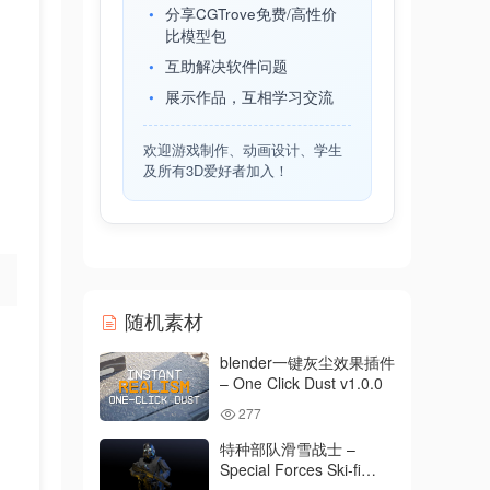
分享CGTrove免费/高性价
比模型包
互助解决软件问题
展示作品，互相学习交流
欢迎游戏制作、动画设计、学生
及所有3D爱好者加入！
随机素材
blender一键灰尘效果插件
– One Click Dust v1.0.0
277
特种部队滑雪战士 –
Special Forces Ski-fi
Soldier