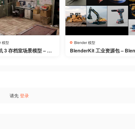
er 模型
Blender 模型
 3 存档室场景模型 – Re
BlenderKit 工业资源包 – Ble
 Evil 3 Save Room Diora
rKit Industrial Pack
请先
登录