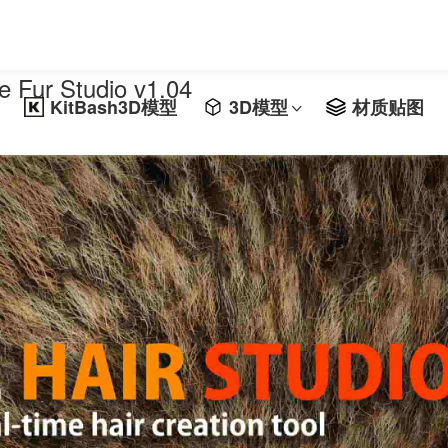
ur Studio v1.04
KitBash3D模型
3D模型
材质贴图