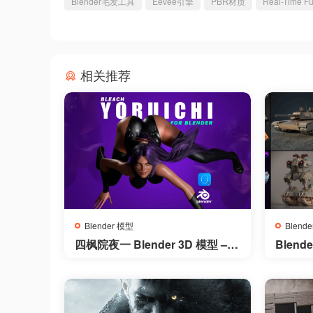
Blender毛发工具
Eevee引擎
PBR材质
Real-Time Fu
相关推荐
Blender 模型
Blend
四枫院夜一 Blender 3D 模型 – Y
Blend
oruichi Blender – Blender 3D M
derKit 
odel