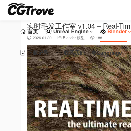
实时毛发工作室 v1.04 – Real-Time F
首页
Unreal Engine
Blender
2026-01-30
Blender 模型
188
下载记录
联系我们
🌐 Language