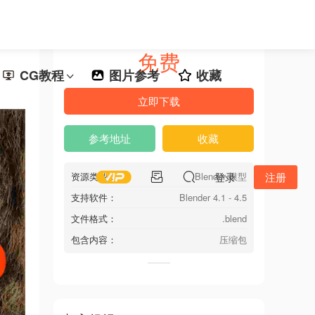
免费
CG教程
图片参考
收藏
立即下载
参考地址
收藏
资源类型：
Blender 模型
登录
注册
支持软件：
Blender 4.1 - 4.5
文件格式：
.blend
包含内容：
压缩包