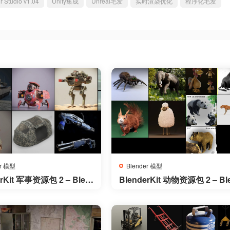
r Studio v1.04
Unity集成
Unreal毛发
实时渲染优化
程序化毛发
er 模型
Blender 模型
erKit 军事资源包 2 – Blen
BlenderKit 动物资源包 2 – Bl
Military Pack 2
derKit Animals Pack 2