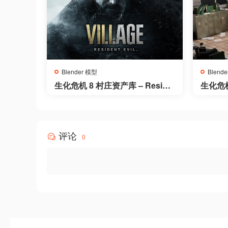
Blender 模型
Blend
生化危机 8 村庄资产库 – Reside
生化危机
nt Evil Village Asset Library
sident
ma
评论
0