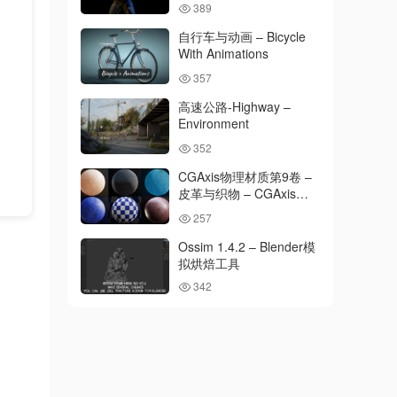
389
自行车与动画 – Bicycle
With Animations
357
高速公路-Highway –
Environment
352
CGAxis物理材质第9卷 –
皮革与织物 – CGAxis
Physical 9 – Leather &
257
Fabrics
Ossim 1.4.2 – Blender模
拟烘焙工具
342