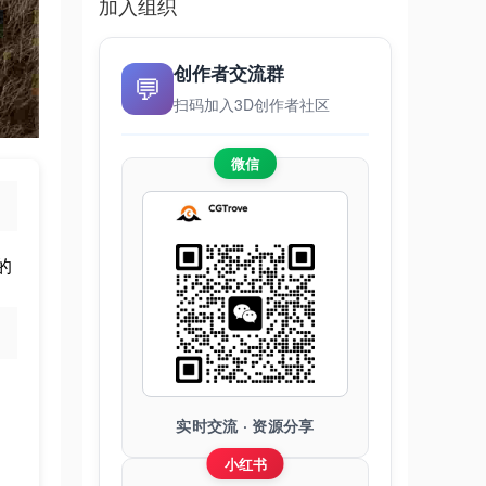
加入组织
创作者交流群
💬
扫码加入3D创作者社区
微信
的
实时交流 · 资源分享
小红书