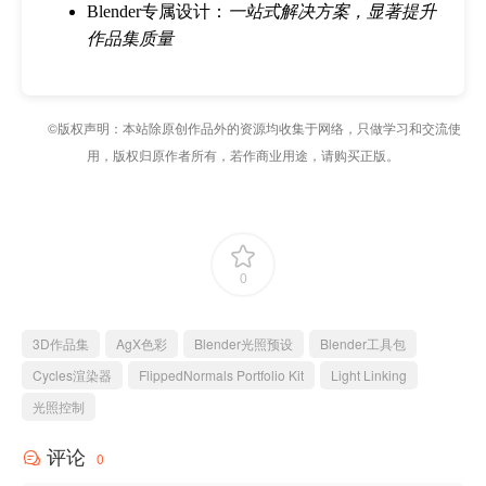
Blender专属设计：
一站式解决方案，显著提升
作品集质量
©版权声明：本站除原创作品外的资源均收集于网络，只做学习和交流使
用，版权归原作者所有，若作商业用途，请购买正版。
0
3D作品集
AgX色彩
Blender光照预设
Blender工具包
Cycles渲染器
FlippedNormals Portfolio Kit
Light Linking
光照控制
评论
0