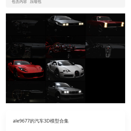
包含内容
压缩包
ale9677的汽车3D模型合集