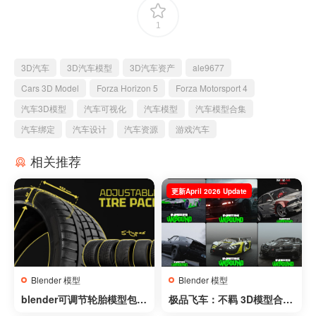
1
3D汽车
3D汽车模型
3D汽车资产
ale9677
Cars 3D Model
Forza Horizon 5
Forza Motorsport 4
汽车3D模型
汽车可视化
汽车模型
汽车模型合集
汽车绑定
汽车设计
汽车资源
游戏汽车
相关推荐
更新April 2026 Update
Blender 模型
Blender 模型
blender可调节轮胎模型包 –
极品飞车：不羁 3D模型合集
Adjustable Tire Pack v0.0.
– Need for Speed Unboun