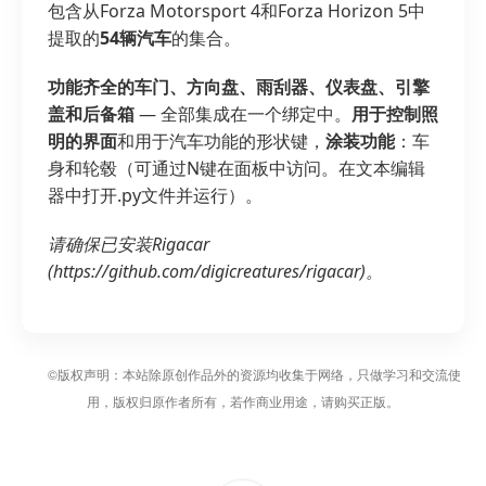
包含从Forza Motorsport 4和Forza Horizon 5中
提取的
54辆汽车
的集合。
功能齐全的车门、方向盘、雨刮器、仪表盘、引擎
盖和后备箱
— 全部集成在一个绑定中。
用于控制照
明的界面
和用于汽车功能的形状键，
涂装功能
：车
身和轮毂（可通过N键在面板中访问。在文本编辑
器中打开.py文件并运行）。
请确保已安装Rigacar
(https://github.com/digicreatures/rigacar)。
©版权声明：本站除原创作品外的资源均收集于网络，只做学习和交流使
用，版权归原作者所有，若作商业用途，请购买正版。