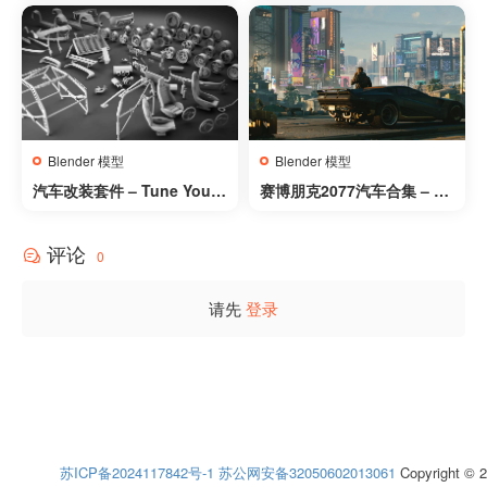
3
d 3D Models Collection
Blender 模型
Blender 模型
汽车改装套件 – Tune Your
赛博朋克2077汽车合集 – Cy
Car Kit
berpunk 2077 Cars Collec
tion
评论
0
请先
登录
苏ICP备2024117842号-1
苏公网安备32050602013061
Copyright © 