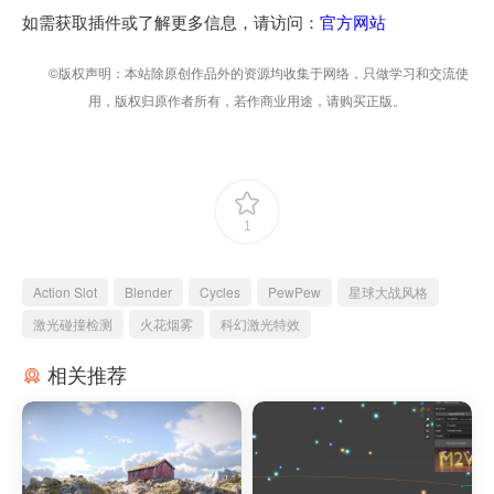
如需获取插件或了解更多信息，请访问：
官方网站
©版权声明：本站除原创作品外的资源均收集于网络，只做学习和交流使
用，版权归原作者所有，若作商业用途，请购买正版。
1
Action Slot
Blender
Cycles
PewPew
星球大战风格
激光碰撞检测
火花烟雾
科幻激光特效
相关推荐