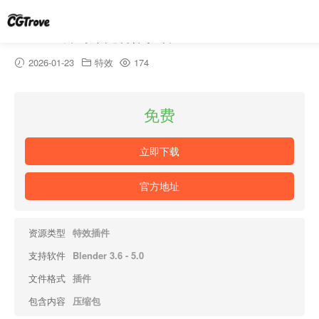
blender科幻激光特效插件 – PewPew v1.35.0
2026-01-23
特效
174
免费
立即下载
官方地址
资源类型
特效插件
支持软件
Blender 3.6 - 5.0
文件格式
插件
包含内容
压缩包