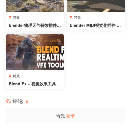
特效
特效
blender物理天气特效插件 –
blender MIDI视觉化插件 –
Physical Weather FX Pro
MIDI To Visuals v1.1.0
特效
Blend Fx – 视觉效果工具包
– Blend Fx – Visual Effect
s Toolkit
评论
0
请先
登录