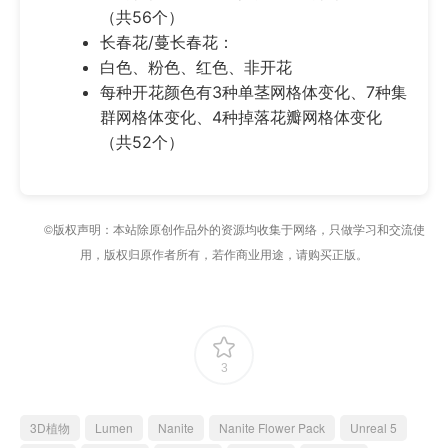
（共56个）
长春花/蔓长春花：
白色、粉色、红色、非开花
每种开花颜色有3种单茎网格体变化、7种集
群网格体变化、4种掉落花瓣网格体变化
（共52个）
©版权声明：本站除原创作品外的资源均收集于网络，只做学习和交流使
用，版权归原作者所有，若作商业用途，请购买正版。
3
3D植物
Lumen
Nanite
Nanite Flower Pack
Unreal 5