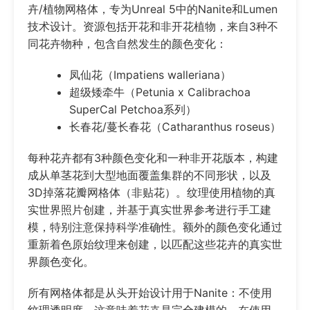
卉/植物网格体，专为Unreal 5中的Nanite和Lumen
技术设计。资源包括开花和非开花植物，来自3种不
同花卉物种，包含自然发生的颜色变化：
凤仙花（Impatiens walleriana）
超级矮牵牛（Petunia x Calibrachoa
SuperCal Petchoa系列）
长春花/蔓长春花（Catharanthus roseus）
每种花卉都有3种颜色变化和一种非开花版本，构建
成从单茎花到大型地面覆盖集群的不同形状，以及
3D掉落花瓣网格体（非贴花）。纹理使用植物的真
实世界照片创建，并基于真实世界参考进行手工建
模，特别注意保持科学准确性。额外的颜色变化通过
重新着色原始纹理来创建，以匹配这些花卉的真实世
界颜色变化。
所有网格体都是从头开始设计用于Nanite：不使用
纹理透明度，这意味着花卉是完全建模的，在使用