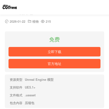
Nanite花卉包 – Nanite Flower Pack
2026-01-22
植物
215
免费
立即下载
官方地址
资源类型
Unreal Engine 模型
支持软件
UE5.1+
文件格式
.uasset
包含内容
压缩包