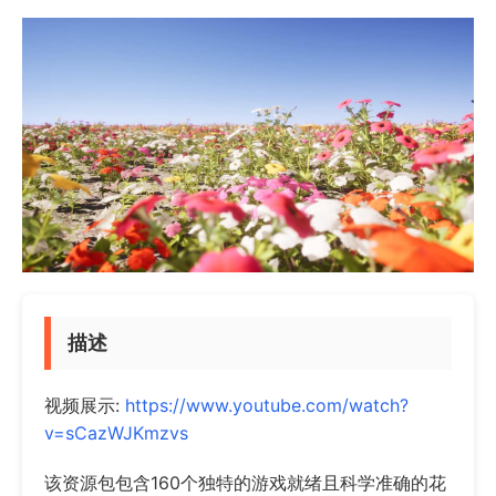
描述
视频展示:
https://www.youtube.com/watch?
v=sCazWJKmzvs
该资源包包含160个独特的游戏就绪且科学准确的花