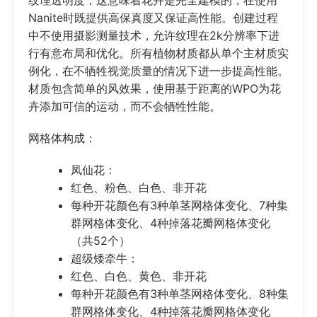
Nanite时既提供高保真度又保证高性能。创建过程
中不使用摄影测量技术，允许纹理在2k分辨率下进
行有意布局和优化。所有植物材质都从单个主材质实
例化，在不牺牲视觉质量的情况下进一步提高性能。
材质包含简单的风效果，使用基于距离的WPO为花
卉添加可信的运动，而不会牺牲性能。
网格体构成：
凤仙花：
红色、粉色、白色、非开花
每种开花颜色有3种单茎网格体变化、7种集
群网格体变化、4种掉落花瓣网格体变化
（共52个）
超级矮牵牛：
红色、白色、黄色、非开花
每种开花颜色有3种单茎网格体变化、8种集
群网格体变化、4种掉落花瓣网格体变化