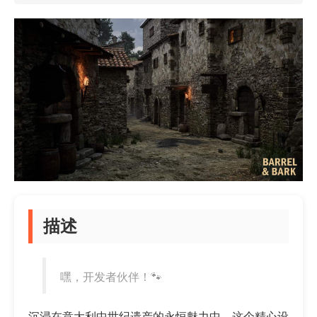
描述
嘿，开发者伙伴！🐾
沉浸在意大利中世纪遗产的永恒魅力中，这个精心设