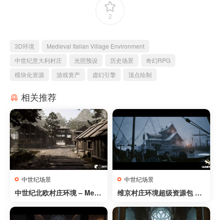
2
3D环境
Medieval Italian Village Environment
中世纪意大利村庄
光照预设
历史场景
奇幻RPG
模块化资源
游戏资产
虚幻引擎
顶点绘制
相关推荐
中世纪场景
中世纪场景
中世纪北欧村庄环境 – Medi
维京村庄环境超级资源包 – V
eval Nordic Village Enviro
iking Village Environment
nment
Megapack ( Viking Viking