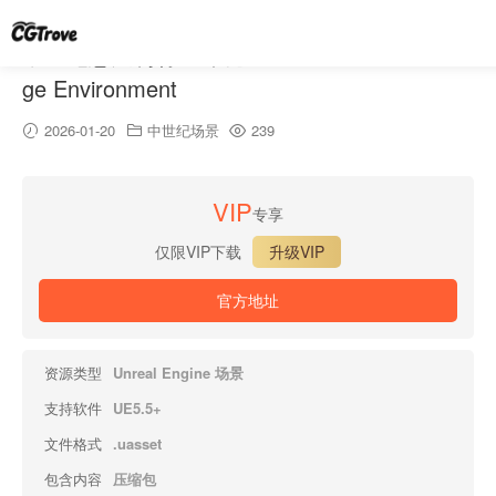
中世纪意大利村庄环境 – Medieval Italian Villa
ge Environment
2026-01-20
中世纪场景
239
VIP
专享
仅限VIP下载
升级VIP
官方地址
资源类型
Unreal Engine 场景
支持软件
UE5.5+
文件格式
.uasset
包含内容
压缩包