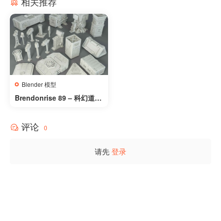
相关推荐
Blender 模型
Brendonrise 89 – 科幻道具
集 – Brendonrise 89 – Sci-
Fi Props
评论
0
请先
登录