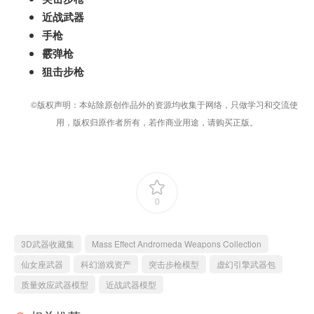
近战武器
手枪
霰弹枪
狙击步枪
©版权声明：本站除原创作品外的资源均收集于网络，只做学习和交流使
用，版权归原作者所有，若作商业用途，请购买正版。
0
3D武器收藏集
Mass Effect Andromeda Weapons Collection
仙女座武器
科幻游戏资产
突击步枪模型
虚幻引擎武器包
质量效应武器模型
近战武器模型