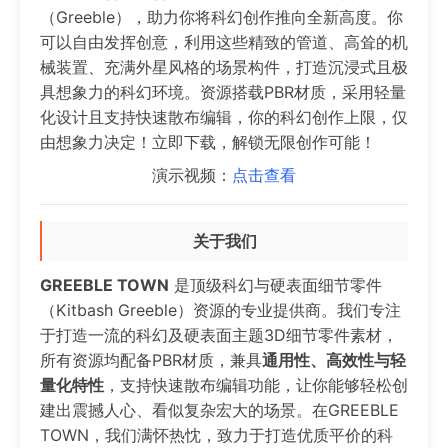
（Greeble），助力你将科幻创作推向全新高度。你
可以自由发挥创意，利用这些精致的管道、高耸的机
械装置、充满外星风格的场景构件，打造沉浸式且极
具想象力的科幻环境。资源搭载PBR材质，采用轻量
化设计且支持快速散布编辑，你的科幻创作上限，仅
由想象力决定！立即下载，解锁无限创作可能！
演示视频：
点击查看
关于我们
GREEBLE TOWN
是顶级科幻与硬表面细节零件
（Kitbash Greeble）资源的专业提供商。我们专注
于打造一流的科幻及硬表面主题3D细节零件素材，
所有资源均配备PBR材质，兼具
通用性、高效性与轻
量化特性
，支持快速散布编辑功能，让你能够轻松创
建出震撼人心、看似复杂宏大的场景。在GREEBLE
TOWN，我们满怀热忱，致力于打造优质平价的科