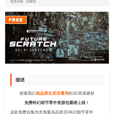
包含内容
压缩包
描述
探索我们
高品质且灵活通用
的3D资源素材
免费科幻细节零件资源包重磅上线！
这款免费合集内含海量高品质3D科幻细节零件