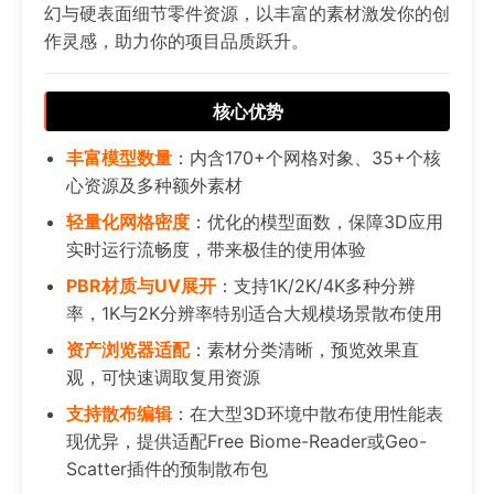
幻与硬表面细节零件资源，以丰富的素材激发你的创
作灵感，助力你的项目品质跃升。
核心优势
丰富模型数量
：内含170+个网格对象、35+个核
心资源及多种额外素材
轻量化网格密度
：优化的模型面数，保障3D应用
实时运行流畅度，带来极佳的使用体验
PBR材质与UV展开
：支持1K/2K/4K多种分辨
率，1K与2K分辨率特别适合大规模场景散布使用
资产浏览器适配
：素材分类清晰，预览效果直
观，可快速调取复用资源
支持散布编辑
：在大型3D环境中散布使用性能表
现优异，提供适配Free Biome-Reader或Geo-
Scatter插件的预制散布包