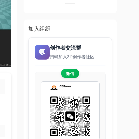
加入组织
创作者交流群
💬
扫码加入3D创作者社区
微信