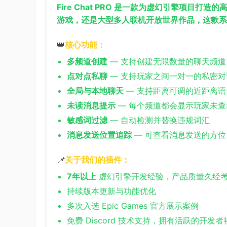
Fire Chat PRO 是一款为虚幻引擎项
游戏，还是大型多人联机开放世界作品，这款系
👑
核心功能：
多频道创建
— 支持创建无限数量的聊天频
点对点私聊
— 支持玩家之间一对一的私密对
全局与本地聊天
— 支持距离可调的近距离语
未读消息提示
— 每个频道都会显示玩家未查
敏感词过滤
— 自动检测并替换违规词汇
消息发送位置追踪
— 可查看消息发送的方
📌
关于我们的插件：
7年以上
虚幻引擎开发经验，产品质量久经
持续版本更新与功能优化
多次入选 Epic Games 官方展示案例
免费 Discord 技术支持，拥有活跃的开发者