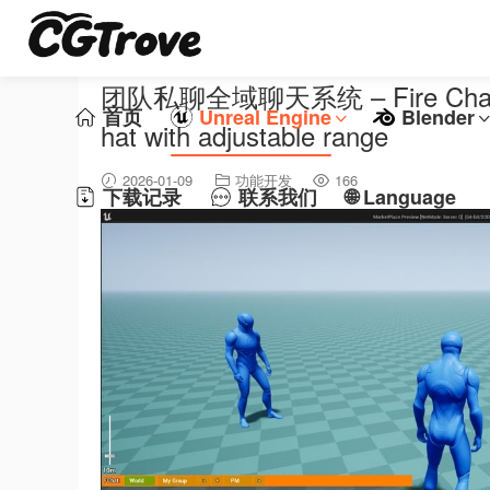
团队私聊全域聊天系统 – Fire Chat PRO
首页
Unreal Engine
Blender
hat with adjustable range
2026-01-09
功能开发
166
下载记录
联系我们
🌐 Language