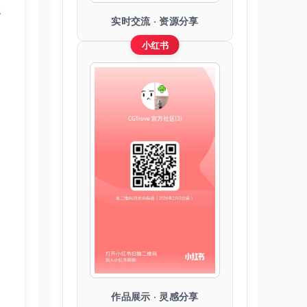
立
实时交流 · 资源分享
小红书
作品展示 · 灵感分享