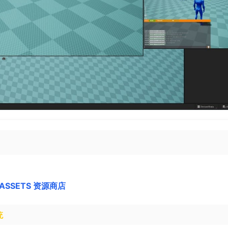
 ASSETS 资源商店
统