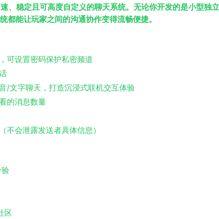
目打造的高速、稳定且可高度自定义的聊天系统。无论你开发的是小型独
统都能让玩家之间的沟通协作变得流畅便捷。
道，可设置密码保护私密频道
话
音/文字聊天，打造沉浸式联机交互体验
看的消息数量
位（不会泄露发送者具体信息）
考验
社区