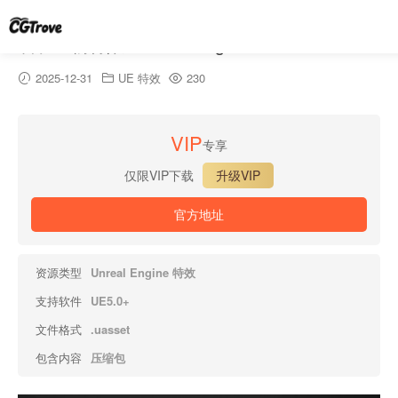
召唤生物特效 Vol.1 – Niagara
2025-12-31
UE 特效
230
VIP
专享
仅限VIP下载
升级VIP
官方地址
资源类型
Unreal Engine 特效
支持软件
UE5.0+
文件格式
.uasset
包含内容
压缩包