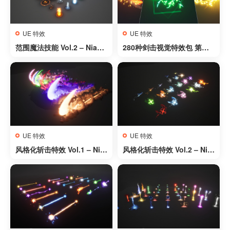
UE 特效
UE 特效
范围魔法技能 Vol.2 – Niaga
280种剑击视觉特效包 第二
ra – AoE Magic Abilities V
卷 – 280 Sword Slashes V
ol.2 – Niagara
FX Pack Vol. 2
UE 特效
UE 特效
风格化斩击特效 Vol.1 – Nia
风格化斩击特效 Vol.2 – Nia
gara
gara – Stylized Slashes Vo
l.2 – Niagara