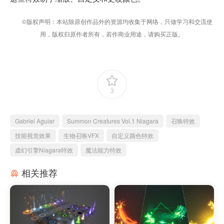
©版权声明：本站除原创作品外的资源均收集于网络，只做学习和交流使
用，版权归原作者所有，若作商业用途，请购买正版。
3
Gabriel Aguiar
Summon Creatures Vol.1 Niagara
召唤特效
技能视觉效果
生物召唤VFX
自定义颜色特效
虚幻引擎Niagara特效
魔法能力特效
相关推荐