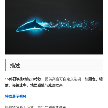
描述
15种召唤生物能力特效
，提供高度可自定义选项，如
颜色、缩
放、侵蚀速率、地面跟随
与
减速
效果。
特效展示视频
这些特效易于缩放、自定义和更改颜色。