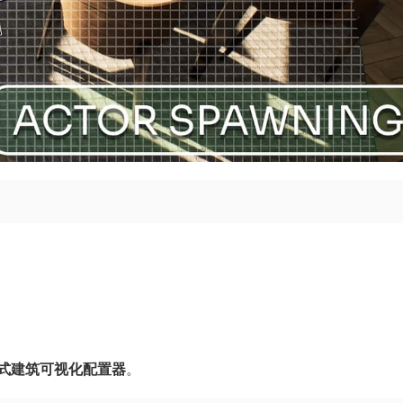
式建筑可视化配置器
。