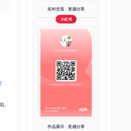
实时交流 · 资源分享
小红书
?
获取。
作品展示 · 灵感分享