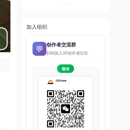
加入组织
创作者交流群
💬
扫码加入3D创作者社区
微信