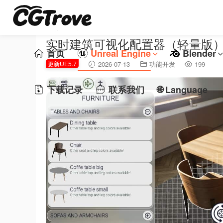
实时建筑可视化配置器（轻量版）- Realtim
首页
Unreal Engine
Blender
更新UE5.7
2026-07-13
功能开发
199
下载记录
联系我们
🌐 Language