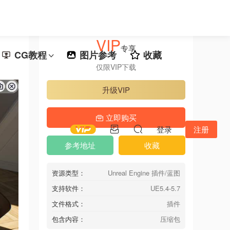
VIP
专享
CG教程
图片参考
收藏
仅限VIP下载
升级VIP
立即购买
登录
注册
参考地址
收藏
资源类型：
Unreal Engine 插件/蓝图
支持软件：
UE5.4-5.7
文件格式：
插件
包含内容：
压缩包