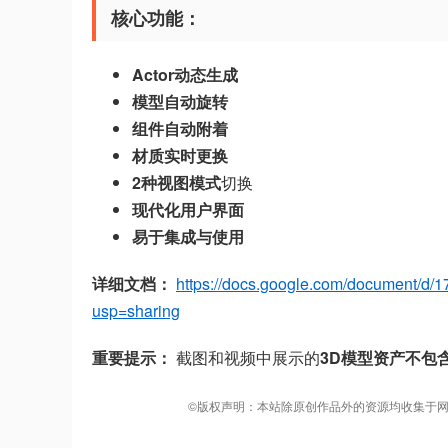
核心功能：
Actor动态生成
模型自动旋转
组件自动附着
材质实时更换
2种视图模式
切换
现代化用户界面
易于集成与使用
详细文档：
https://docs.google.com/documen
usp=sharing
重要提示：
截图和视频中展示的
3D模型资产不包
©版权声明：本站除原创作品外的资源均收集于网