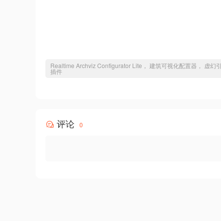
Realtime Archviz Configurator Lite， 建筑可视
插件
评论
0