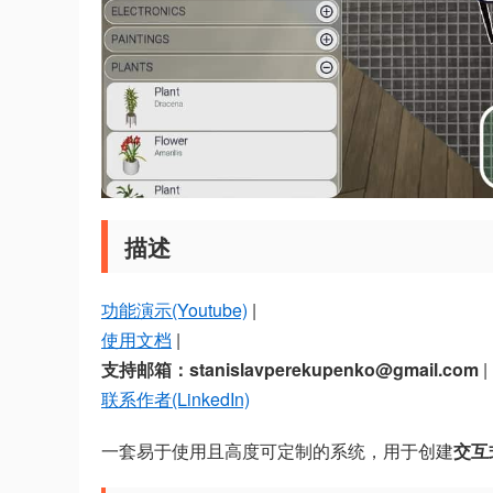
描述
功能演示(Youtube)
|
使用文档
|
支持邮箱：stanislavperekupenko@gmail.com
|
联系作者(LinkedIn)
一套易于使用且高度可定制的系统，用于创建
交互