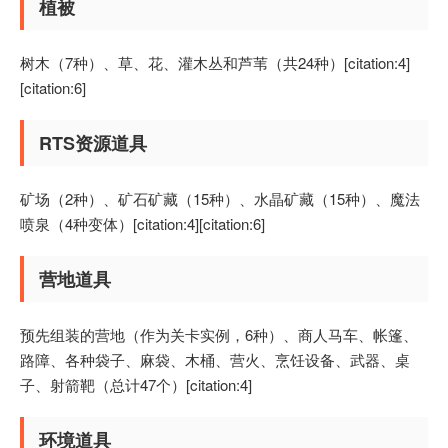
植被
树木（7种）、草、花、灌木丛和芦苇（共24种）[citation:4]
[citation:6]
RTS资源道具
矿场（2种）、矿石矿藏（15种）、水晶矿藏（15种）、魔法
喷泉（4种变体）[citation:4][citation:6]
营地道具
预先组装的营地（作为关卡实例，6种）、商人马车、帐篷、
路障、各种袋子、麻袋、木桶、营火、烹饪设备、武器、桌
子、射箭靶（总计47个）[citation:4]
环境道具