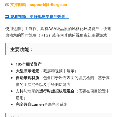
📧
支持邮箱：support@triforge.eu
🎞️ 观看视频，更好地感受资产效果！
使用这套手工制作、具有AAA级品质的风格化环境资产，快速
启动您的即时战略（RTS）或任何其他俯视角奇幻主题游戏！
主要功能：
185个细节资产
大型演示场景
（截屏和视频中展示）
自动景观材质
，包含用于岩石表面的坡度检测、基于高
度的图层混合以及手绘图层能力
支持与地形的
运行时虚拟纹理混合
（需要在项目设置中
启用）
完全兼容Lumen
全局光照系统