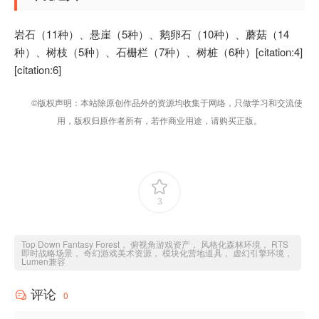
岩石（11种）、悬崖（5种）、鹅卵石（10种）、蘑菇（14
种）、树枝（5种）、石栅栏（7种）、树桩（6种）[citation:4]
[citation:6]
©版权声明：本站除原创作品外的资源均收集于网络，只做学习和交流使
用，版权归原作者所有，若作商业用途，请购买正版。
3
Top Down Fantasy Forest， 俯视角游戏资产， 风格化森林环境， RTS
即时战略场景， 奇幻游戏美术资源， 模块化营地道具， 虚幻引擎环境，
Lumen兼容
评论
0