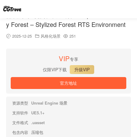
俯视角奇幻森林环境套件 – Top Down: Fantas
y Forest – Stylized Forest RTS Environment
2025-12-25
风格化场景
251
VIP
专享
仅限VIP下载
升级VIP
官方地址
资源类型
Unreal Engine 场景
支持软件
UE5.1+
文件格式
.uasset
包含内容
压缩包