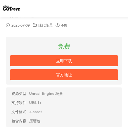
乌托邦住宅 – UTOPIA HOUSE
2025-07-09
现代场景
448
免费
立即下载
官方地址
资源类型
Unreal Engine 场景
支持软件
UE5.1+
文件格式
.uasset
包含内容
压缩包