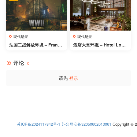
现代场景
现代场景
法国二战解放环境 – France
酒店大堂环境 – Hotel Lobb
WWII Liberation
y Environment (Motel Lob
by Lounge Reception)
评论
0
请先
登录
苏ICP备2024117842号-1
苏公网安备32050602013061
Copyright © 