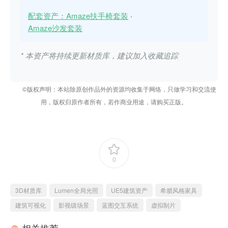
配套资产：Amaze扶手椅套装
·
Amaze沙发套装
* 本资产将持续更新材质库，建议加入收藏追踪
©版权声明：本站除原创作品外的资源均收集于网络，只做学习和交流使
用，版权归原作者所有，若作商业用途，请购买正版。
0
3D材质库
Lumen全局光照
UE5建筑资产
希腊风格家具
建筑可视化
影视级场景
蓝图交互系统
虚拟制片
相关推荐