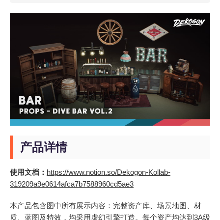
产品详情
使用文档：
https://www.notion.so/Dekogon-Kollab-
319209a9e0614afca7b7588960cd5ae3
本产品包含图中所有展示内容：完整资产库、场景地图、材
质、蓝图及特效，均采用虚幻引擎打造。每个资产均达到3A级