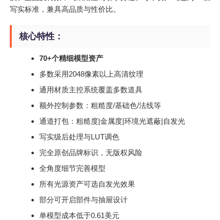
写实标准，兼具高品质与性价比。
核心特性：
70+个精细模型资产
多数采用2048像素以上高清纹理
通用材质主控系统覆盖多数道具
额外控制参数：粗糙度/基础色/法线等
通道打包：粗糙度|金属度|环境光遮蔽|自发光
写实级后处理与LUT调色
完全原创品牌标识，无版权风险
全角度细节完善模型
所有光源资产可选自发光效果
部分可开启部件与抽屉设计
单模型成本低于0.61美元