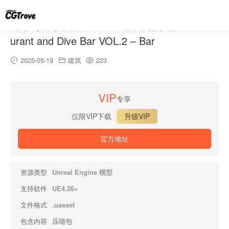
餐厅与潜水酒吧 VOL.2 – 酒吧场景包 – Resta
urant and Dive Bar VOL.2 – Bar
2025-05-19
建筑
223
VIP
专享
仅限VIP下载
升级VIP
官方地址
资源类型
Unreal Engine 模型
支持软件
UE4.26+
文件格式
.uasset
包含内容
压缩包