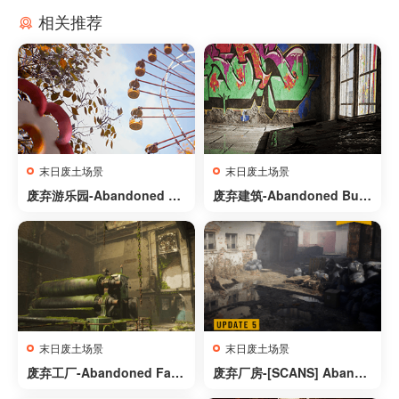
相关推荐
末日废土场景
末日废土场景
废弃游乐园-Abandoned A
废弃建筑-Abandoned Buil
musement Park
ding
末日废土场景
末日废土场景
废弃工厂-Abandoned Fact
废弃厂房-[SCANS] Abando
ory
ned Factory Buildings – D