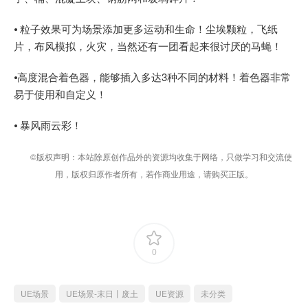
⦁ 粒子效果可为场景添加更多运动和生命！尘埃颗粒，飞纸
片，布风模拟，火灾，当然还有一团看起来很讨厌的马蝇！
⦁高度混合着色器，能够插入多达3种不同的材料！着色器非常
易于使用和自定义！
⦁ 暴风雨云彩！
©版权声明：本站除原创作品外的资源均收集于网络，只做学习和交流使
用，版权归原作者所有，若作商业用途，请购买正版。
0
UE场景
UE场景-末日丨废土
UE资源
未分类