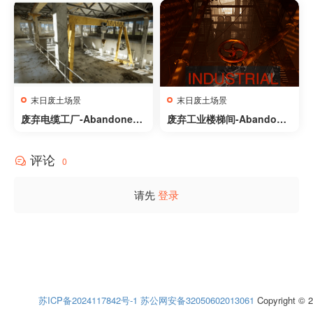
ay/Night Scene
末日废土场景
末日废土场景
废弃电缆工厂-Abandoned
废弃工业楼梯间-Abandone
Factory
d Industrial Stairwell
评论
0
请先
登录
苏ICP备2024117842号-1
苏公网安备32050602013061
Copyright © 