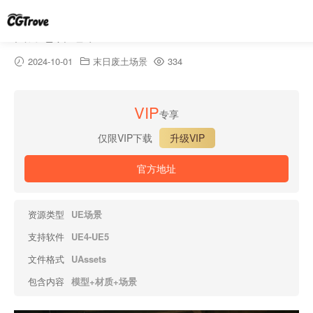
西方恐怖地下室 – Western Horror Basement
2024-10-01
末日废土场景
334
VIP
专享
仅限VIP下载
升级VIP
官方地址
资源类型
UE场景
支持软件
UE4-UE5
文件格式
UAssets
包含内容
模型+材质+场景