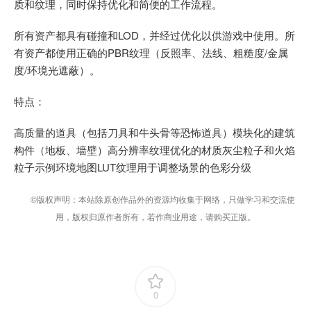
质和纹理，同时保持优化和简便的工作流程。
所有资产都具有碰撞和LOD，并经过优化以供游戏中使用。所
有资产都使用正确的PBR纹理（反照率、法线、粗糙度/金属
度/环境光遮蔽）。
特点：
高质量的道具（包括刀具和牛头骨等恐怖道具）模块化的建筑
构件（地板、墙壁）高分辨率纹理优化的材质灰尘粒子和火焰
粒子示例环境地图LUT纹理用于调整场景的色彩分级
©版权声明：本站除原创作品外的资源均收集于网络，只做学习和交流使
用，版权归原作者所有，若作商业用途，请购买正版。
0