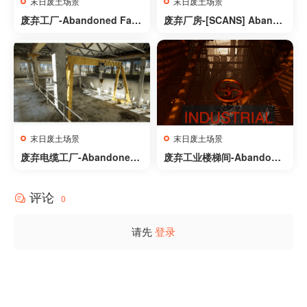
末日废土场景
末日废土场景
废弃工厂-Abandoned Fact
废弃厂房-[SCANS] Abando
ory
ned Factory Buildings – D
ay/Night Scene
末日废土场景
末日废土场景
废弃电缆工厂-Abandoned
废弃工业楼梯间-Abandone
Factory
d Industrial Stairwell
评论
0
请先
登录