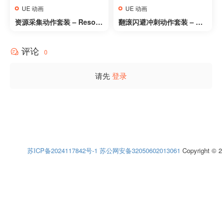
UE 动画
UE 动画
资源采集动作套装 – Resour
翻滚闪避冲刺动作套装 – Rol
ce Gathering Set
l Dodge Dash Set
评论
0
请先
登录
苏ICP备2024117842号-1
苏公网安备32050602013061
Copyright © 