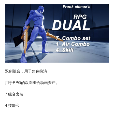
双剑组合，用于角色扮演
用于RPG的双剑组合动画资产。
7 组合套装
4 技能和