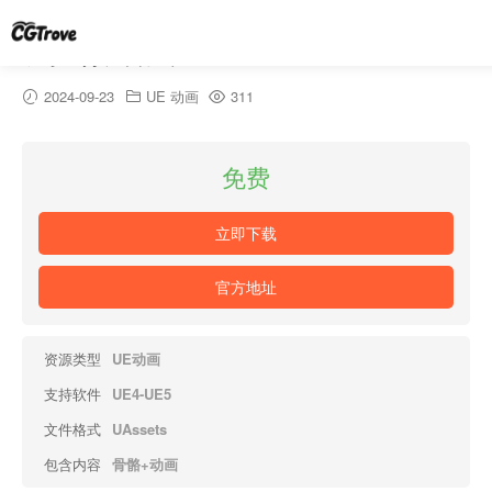
双手剑攻击动画-Frank RPG Dual
2024-09-23
UE 动画
311
免费
立即下载
官方地址
资源类型
UE动画
支持软件
UE4-UE5
文件格式
UAssets
包含内容
骨骼+动画