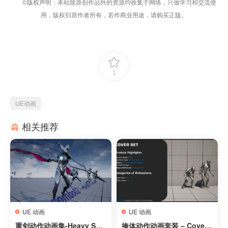
©版权声明：本站除原创作品外的资源均收集于网络，只做学习和交流使
用，版权归原作者所有，若作商业用途，请购买正版。
1
UE动画
相关推荐
UE 动画
UE 动画
重剑动作动画集-Heavy Swo
掩体动作动画套装 – Cover