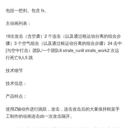
包括一把剑。包含 fx。
主动画列表：
18次攻击（含空袭）2 个连击（以及通过根运动分离的组合步
骤）3 个空气组合（以及通过根运动分离的组合步骤）24 击中
[与空中打击）团队/一个团队8 strafe_run8 strafe_work2 次运
行死亡9人5 跳
技术细节
技术信息：
产品特点：
使用Z轴动作进行跳跃，攻击，连击攻击后的大量保持框架手
工制作的动画连击由一次攻击隔开。