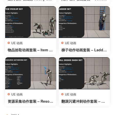
rd AnimSet
Set
UE 动画
UE 动画
物品拾取动画套装 – Item Pi
梯子动作动画套装 – Ladder
ckup Set
Set
UE 动画
UE 动画
资源采集动作套装 – Resour
翻滚闪避冲刺动作套装 – Rol
ce Gathering Set
l Dodge Dash Set