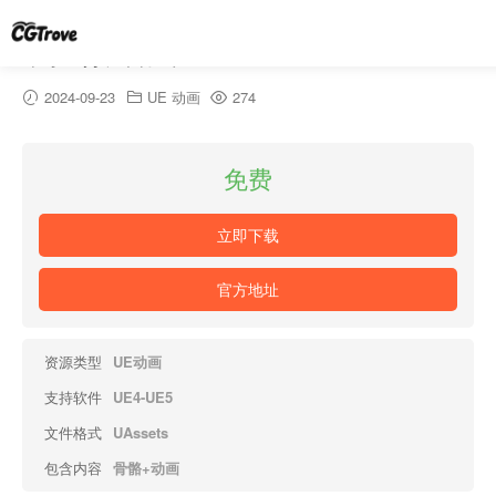
单手剑攻击动画-Insane Aircombo AnimSet
2024-09-23
UE 动画
274
免费
立即下载
官方地址
资源类型
UE动画
支持软件
UE4-UE5
文件格式
UAssets
包含内容
骨骼+动画