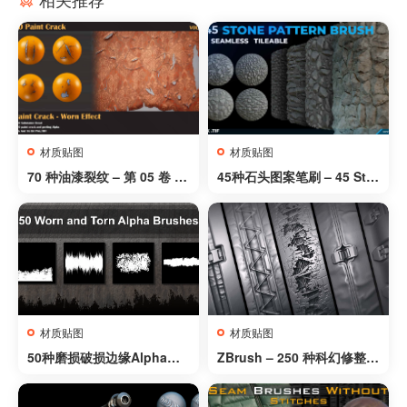
材质贴图
材质贴图
70 种油漆裂纹 – 第 05 卷 –
45种石头图案笔刷 – 45 Sto
70 Paint Crack – VOL 05
ne Pattern Brush
材质贴图
材质贴图
50种磨损破损边缘Alpha笔
ZBrush – 250 种科幻修整笔
刷 – 50 Alpha Brushes –
刷 第1卷 – ZBrush – 250 S
Worn And Torn Edges
F Trim Brushes Vol.1