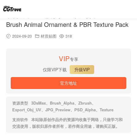
动物装饰IMM笔刷与PBR纹理合集 – 20 IMM
Brush Animal Ornament & PBR Texture Pack
2024-09-20
材质贴图
318
VIP
专享
仅限VIP下载
升级VIP
官方地址
资源类型
3DsMax、Brush_Alpha、Zbrush、
Export_Obj_UV、JPG_Preview、PSD_Alpha、Texture
支持软件
本站除原创作品外的资源均收集于网络，只做学习和
交流使用，版权归原作者所有，若作商业用途，请购买正版。