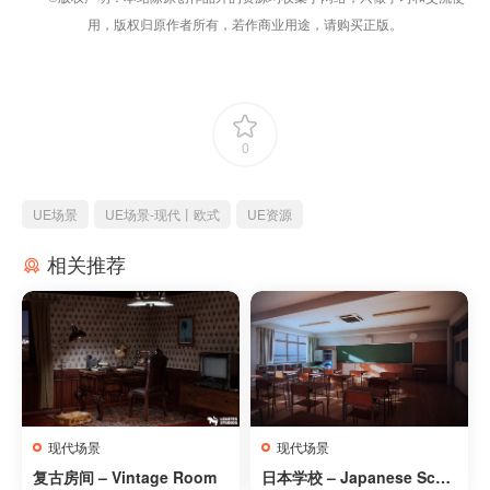
用，版权归原作者所有，若作商业用途，请购买正版。
0
UE场景
UE场景-现代丨欧式
UE资源
相关推荐
现代场景
现代场景
复古房间 – Vintage Room
日本学校 – Japanese Scho