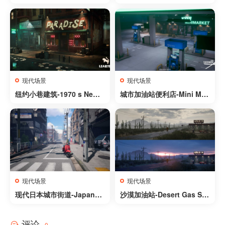
ol Collection – 5 Asset Pa
cks, Over 200 Assets
现代场景
现代场景
纽约小巷建筑-1970 s New Y
城市加油站便利店-Mini Mar
ork City Alley
ket Environment
现代场景
现代场景
现代日本城市街道-Japanes
沙漠加油站-Desert Gas Sta
e Street
tion
评论
0