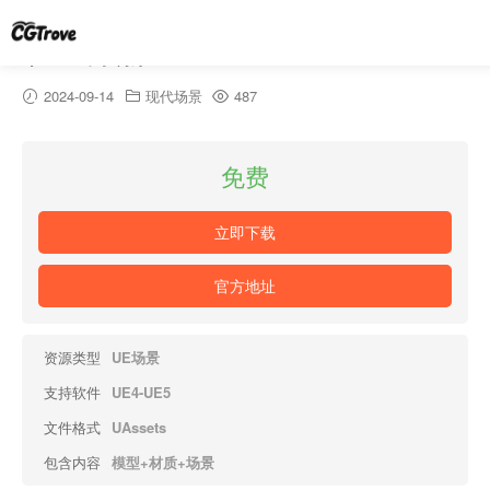
家庭室内场景-Archinteriors Vol 4 Scene 3
2024-09-14
现代场景
487
免费
立即下载
官方地址
资源类型
UE场景
支持软件
UE4-UE5
文件格式
UAssets
包含内容
模型+材质+场景