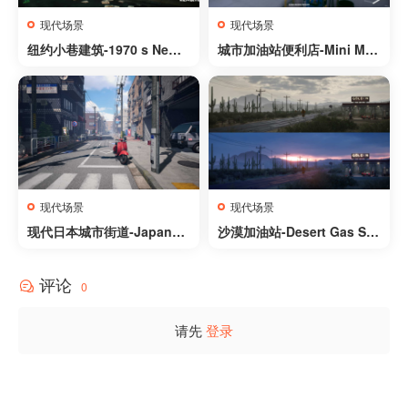
现代场景
现代场景
纽约小巷建筑-1970 s New Y
城市加油站便利店-Mini Mar
ork City Alley
ket Environment
现代场景
现代场景
现代日本城市街道-Japanes
沙漠加油站-Desert Gas Sta
e Street
tion
评论
0
请先
登录