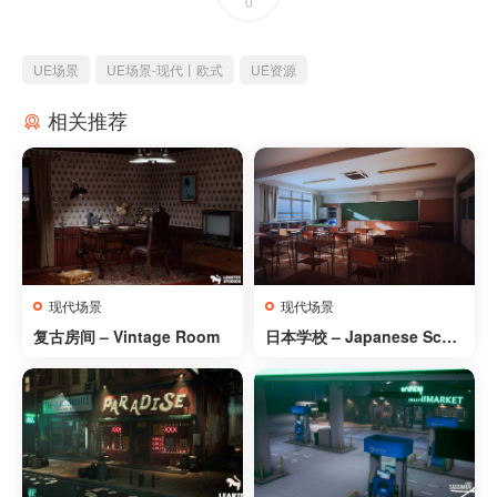
0
UE场景
UE场景-现代丨欧式
UE资源
相关推荐
现代场景
现代场景
复古房间 – Vintage Room
日本学校 – Japanese Scho
ol Collection – 5 Asset Pa
cks, Over 200 Assets