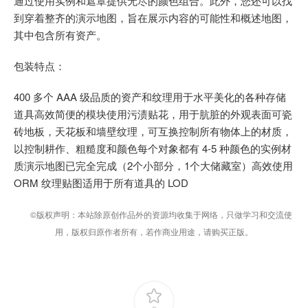
通过使用实例和遮罩提供无尽的颜色组合。此外，您还可以找
到穿着整齐的演示地图，旨在展示内容的可能性和概述地图，
其中包含所有资产。
包装特点：
400 多个 AAA 级品质的资产和纹理用于水平美化的各种存储
道具高效简便的模块使用污渍贴花，用于肮脏的外观表面可瓷
砖地板，天花板和墙壁纹理，可互换控制所有物体上的材质，
以控制耕作、粗糙度和颜色每个对象都有 4-5 种颜色的实例材
质演示地图已完全完成（2个小部分，1个大储藏室）高效使用
ORM 纹理贴图适用于所有道具的 LOD
©版权声明：本站除原创作品外的资源均收集于网络，只做学习和交流使
用，版权归原作者所有，若作商业用途，请购买正版。