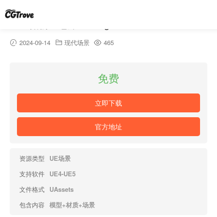
工厂储物室仓库-Storage House Set
2024-09-14
现代场景
465
免费
立即下载
官方地址
资源类型
UE场景
支持软件
UE4-UE5
文件格式
UAssets
包含内容
模型+材质+场景