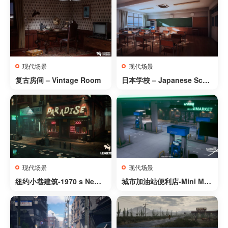
现代场景
现代场景
复古房间 – Vintage Room
日本学校 – Japanese Scho
ol Collection – 5 Asset Pa
cks, Over 200 Assets
现代场景
现代场景
纽约小巷建筑-1970 s New Y
城市加油站便利店-Mini Mar
ork City Alley
ket Environment