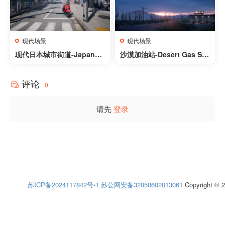
现代场景
现代场景
现代日本城市街道-Japanes
沙漠加油站-Desert Gas Sta
e Street
tion
评论
0
请先
登录
苏ICP备2024117842号-1
苏公网安备32050602013061
Copyright © 