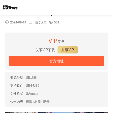
纽约市-New York City
2024-09-14
现代场景
501
VIP
专享
仅限VIP下载
升级VIP
官方地址
资源类型
UE场景
支持软件
UE4-UE5
文件格式
UAssets
包含内容
模型+材质+场景