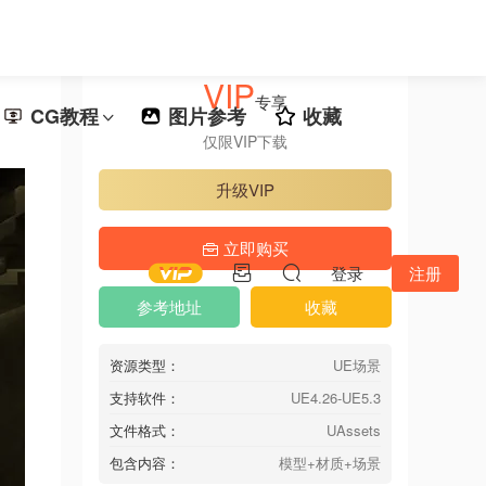
VIP
专享
CG教程
图片参考
收藏
仅限VIP下载
升级VIP
立即购买
登录
注册
参考地址
收藏
资源类型：
UE场景
支持软件：
UE4.26-UE5.3
文件格式：
UAssets
包含内容：
模型+材质+场景