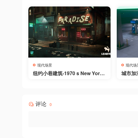
现代场景
现代场
纽约小巷建筑-1970 s New York
城市加油站
City Alley
nviron
评论
0