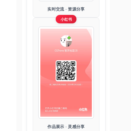
实时交流 · 资源分享
小红书
作品展示 · 灵感分享