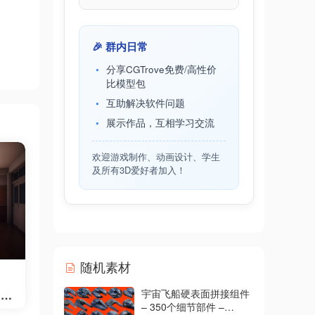
🎉 群内日常
分享CGTrove免费/高性价
比模型包
互助解决软件问题
展示作品，互相学习交流
欢迎游戏制作、动画设计、学生
及所有3D爱好者加入！
随机素材
宇宙飞船硬表面拼接组件
 C
– 350个细节部件 –
ver