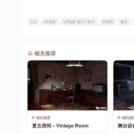
T台
UE场景
UE场景-现代丨欧式
时装秀
舞台
相关推荐
现代场景
现代场
复古房间 – Vintage Room
舞台设备 