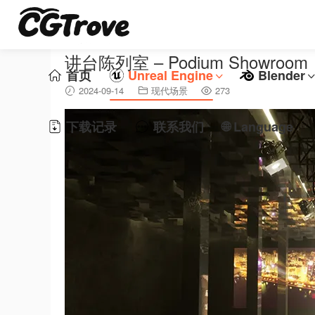
讲台陈列室 – Podium Showroom
首页
Unreal Engine
Blender
2024-09-14
现代场景
273
下载记录
联系我们
🌐 Language