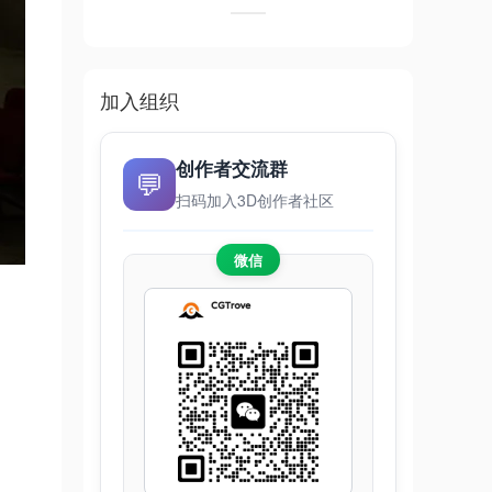
加入组织
创作者交流群
💬
扫码加入3D创作者社区
微信