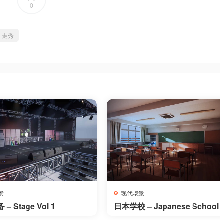
0
走秀
景
现代场景
– Stage Vol 1
日本学校 – Japanese School
ollection – 5 Asset Packs, O