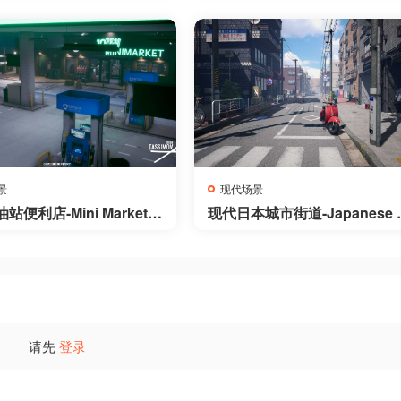
200 Assets
景
现代场景
便利店-Mini Market E
现代日本城市街道-Japanese S
ment
eet
请先
登录