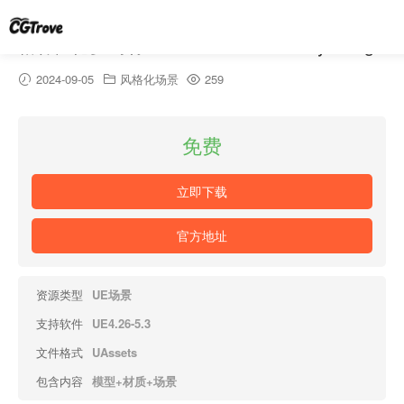
格林伍德梦幻村 – Greenwood Fantasy Village
2024-09-05
风格化场景
259
免费
立即下载
官方地址
资源类型
UE场景
支持软件
UE4.26-5.3
文件格式
UAssets
包含内容
模型+材质+场景