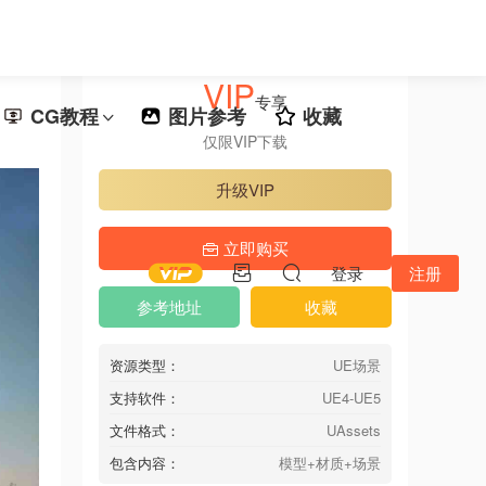
VIP
专享
CG教程
图片参考
收藏
仅限VIP下载
升级VIP
立即购买
登录
注册
参考地址
收藏
资源类型：
UE场景
支持软件：
UE4-UE5
文件格式：
UAssets
包含内容：
模型+材质+场景