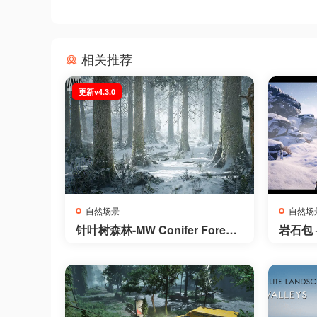
相关推荐
更新v4.3.0
自然场景
自然场
针叶树森林-MW Conifer Forest
岩石包 –
Trees Biome
Nature