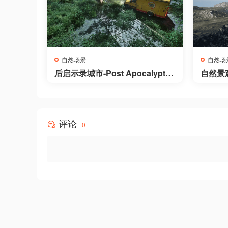
自然场景
自然场
后启示录城市-Post Apocalyptic
自然景观/
City 1
s: Vall
评论
0