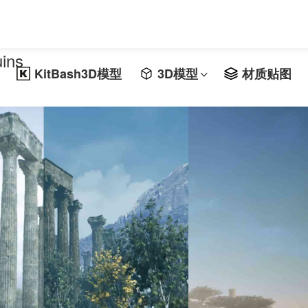
ins
KitBash3D模型
3D模型
材质贴图