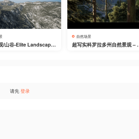
景
自然场景
山谷-Elite Landscape
超写实科罗拉多州自然景观 – C
ey
orado Nature Landscape
请先
登录