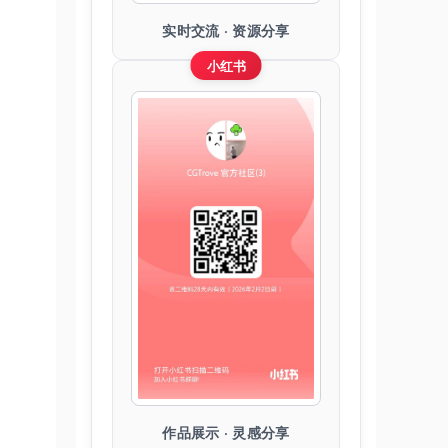
实时交流 · 资源分享
小红书
作品展示 · 灵感分享