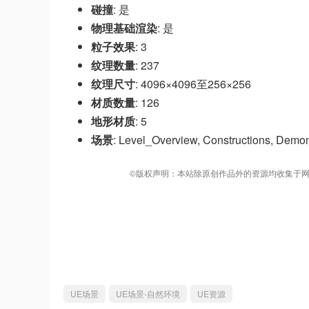
碰撞
: 是
物理基础渲染
: 是
粒子效果
: 3
纹理数量
: 237
纹理尺寸
: 4096×4096至256×256
材质数量
: 126
地形材质
: 5
场景
: Level_Overview, Constructions, 
©版权声明：本站除原创作品外的资源均收集于网
UE场景
UE场景-自然环境
UE资源