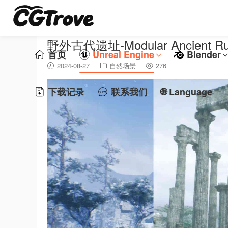
野外古代遗址-Modular Ancient Ru
首页
Unreal Engine
Blender
2024-08-27
自然场景
276
下载记录
联系我们
🌐 Language