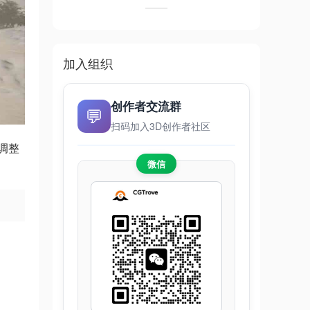
加入组织
创作者交流群
💬
扫码加入3D创作者社区
调整
微信