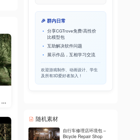
🎉 群内日常
分享CGTrove免费/高性价
比模型包
互助解决软件问题
展示作品，互相学习交流
欢迎游戏制作、动画设计、学生
及所有3D爱好者加入！
 P
随机素材
自行车修理店环境包 –
Bicycle Repair Shop