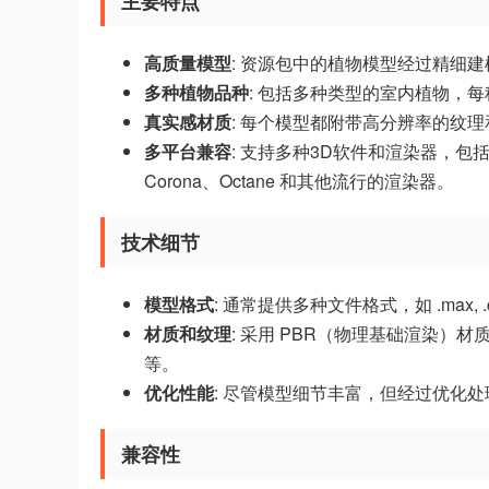
主要特点
高质量模型
: 资源包中的植物模型经过精细
多种植物品种
: 包括多种类型的室内植物，
真实感材质
: 每个模型都附带高分辨率的纹
多平台兼容
: 支持多种3D软件和渲染器，包括 3ds
Corona、Octane 和其他流行的渲染器。
技术细节
模型格式
: 通常提供多种文件格式，如 .max, .
材质和纹理
: 采用 PBR（物理基础渲染）材
等。
优化性能
: 尽管模型细节丰富，但经过优化
兼容性