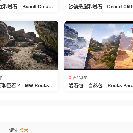
岩石 – Basalt Colum
沙漠悬崖和岩石 – Desert Cliff
 Rocks 21 Types – Asse
d Rock Collection
BR
景
自然场景
巨石 2 – MW Rocks a
岩石包 – 自然包 – Rocks Pack
lders 2
Nature Pack
请先
登录