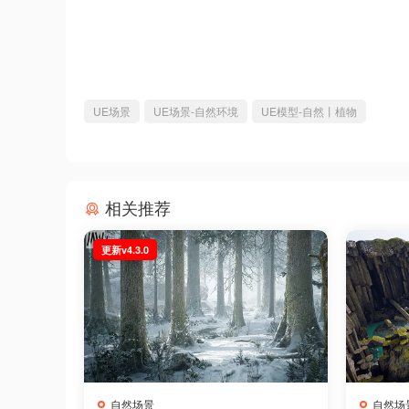
UE场景
UE场景-自然环境
UE模型-自然丨植物
相关推荐
更新v4.3.0
自然场景
自然场