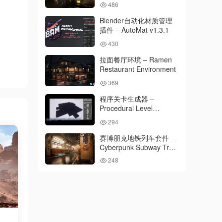
486
Blender自动化材质管理
插件 – AutoMat v1.3.1
430
拉面餐厅环境 – Ramen
Restaurant Environment
369
程序关卡生成器 –
Procedural Level
Generator
294
赛博朋克地铁列车套件 –
Cyberpunk Subway Train
Kit
248