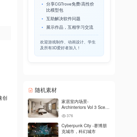
分享CGTrove免费/高性价
比模型包
互助解决软件问题
展示作品，互相学习交流
欢迎游戏制作、动画设计、学生
及所有3D爱好者加入！
随机素材
速创
家居室内场景-
Archinteriors Vol 3 Scene
1
376
Cyberpunk City -赛博朋
克城市，科幻城市