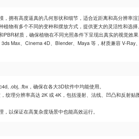
建模，拥有高度逼真的几何形状和细节，适合近距离和高分辨率渲
每种植物有多个不同的变种和摆放方式，提供更大的灵活性和选择
理和PBR材质，确保植物在不同光照条件下呈现出真实的视觉效果
 Max、Cinema 4D、Blender、Maya 等，材质兼容 V-Ray
c4d, .obj, .fbx，确保在各大3D软件中均能使用。
质，纹理分辨率高达 2K 或 4K，包括漫射、法线、凹凸和反射贴
处理，以保证在高复杂度场景中也能高效运行。