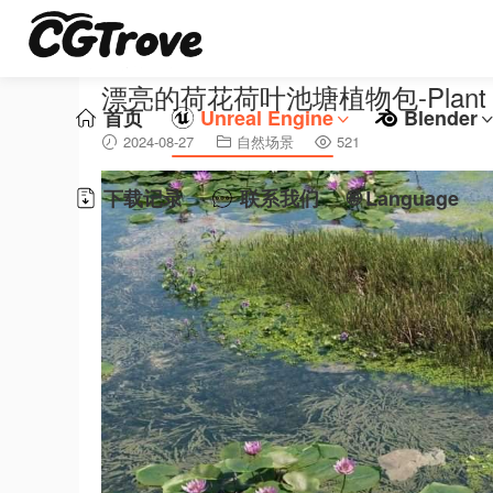
漂亮的荷花荷叶池塘植物包-Plant Mod
首页
Unreal Engine
Blender
2024-08-27
自然场景
521
下载记录
联系我们
🌐 Language